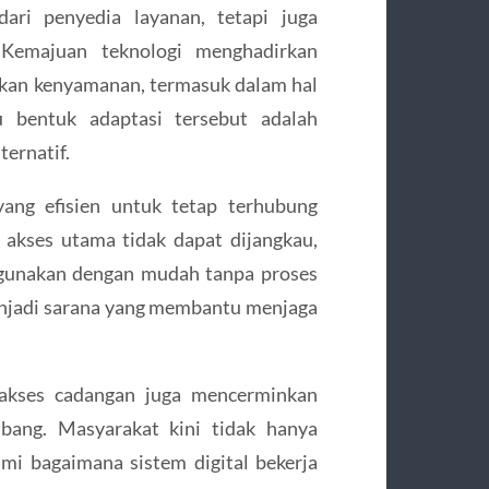
dari penyedia layanan, tetapi juga
Kemajuan teknologi menghadirkan
tkan kenyamanan, termasuk dalam hal
tu bentuk adaptasi tersebut adalah
ernatif.
ang efisien untuk tetap terhubung
akses utama tidak dapat dijangkau,
igunakan dengan mudah tanpa proses
 menjadi sarana yang membantu menjaga
 akses cadangan juga mencerminkan
mbang. Masyarakat kini tidak hanya
mi bagaimana sistem digital bekerja