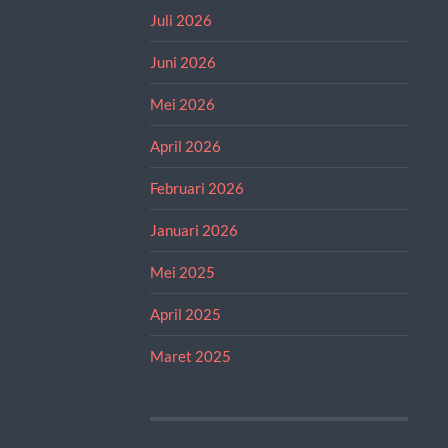
Juli 2026
Juni 2026
Mei 2026
April 2026
Februari 2026
Januari 2026
Mei 2025
April 2025
Maret 2025