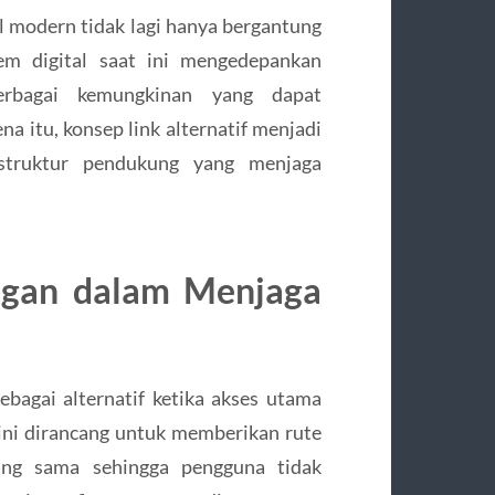
 modern tidak lagi hanya bergantung
tem digital saat ini mengedepankan
berbagai kemungkinan yang dapat
 itu, konsep link alternatif menjadi
astruktur pendukung yang menjaga
ngan dalam Menjaga
ebagai alternatif ketika akses utama
ini dirancang untuk memberikan rute
ang sama sehingga pengguna tidak