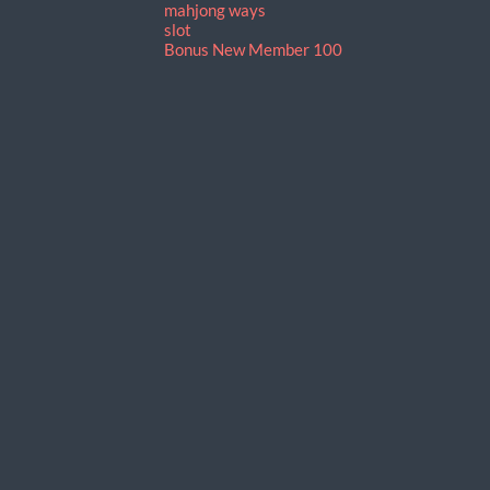
mahjong ways
slot
Bonus New Member 100