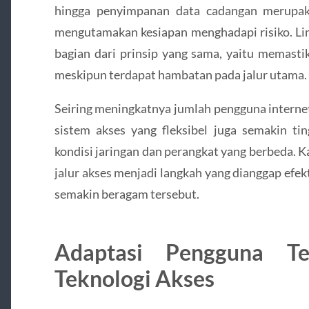
hingga penyimpanan data cadangan merupak
mengutamakan kesiapan menghadapi risiko. Lin
bagian dari prinsip yang sama, yaitu memasti
meskipun terdapat hambatan pada jalur utama.
Seiring meningkatnya jumlah pengguna internet
sistem akses yang fleksibel juga semakin ti
kondisi jaringan dan perangkat yang berbeda. K
jalur akses menjadi langkah yang dianggap efe
semakin beragam tersebut.
Adaptasi Pengguna Te
Teknologi Akses