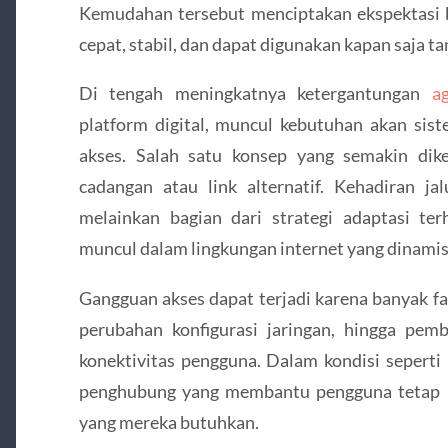
Kemudahan tersebut menciptakan ekspektasi b
cepat, stabil, dan dapat digunakan kapan saja 
Di tengah meningkatnya ketergantungan
a
platform digital, muncul kebutuhan akan si
akses. Salah satu konsep yang semakin dik
cadangan atau link alternatif. Kehadiran jal
melainkan bagian dari strategi adaptasi te
muncul dalam lingkungan internet yang dinamis
Gangguan akses dapat terjadi karena banyak fa
perubahan konfigurasi jaringan, hingga pe
konektivitas pengguna. Dalam kondisi seperti i
penghubung yang membantu pengguna tetap 
yang mereka butuhkan.