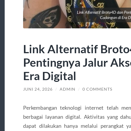
Link Alternatif Broto4D dan Pen
Cadangan di Era Di
Link Alternatif Brot
Pentingnya Jalur Aks
Era Digital
JUNI 24, 2026
/
ADMIN
/
0 COMMENTS
Perkembangan teknologi internet telah me
berbagai layanan digital. Aktivitas yang da
dapat dilakukan hanya melalui perangkat ya