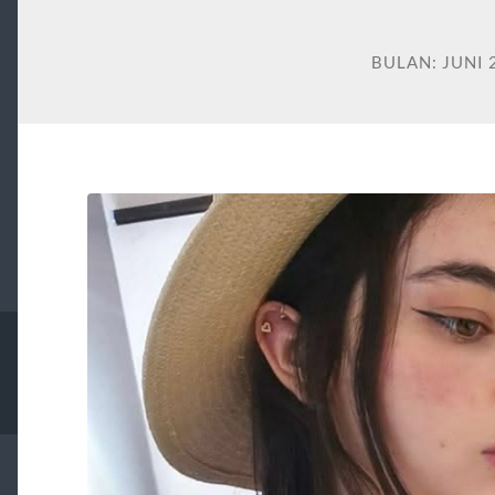
BULAN:
JUNI 