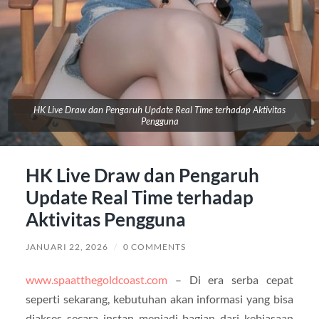
HK Live Draw dan Pengaruh Update Real Time terhadap Aktivitas
Pengguna
HK Live Draw dan Pengaruh
Update Real Time terhadap
Aktivitas Pengguna
JANUARI 22, 2026
/
0 COMMENTS
www.spaatthegoldcoast.com
– Di era serba cepat
seperti sekarang, kebutuhan akan informasi yang bisa
diakses secara instan menjadi bagian dari kebiasaan