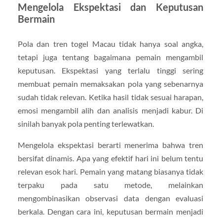
Mengelola Ekspektasi dan Keputusan
Bermain
Pola dan tren togel Macau tidak hanya soal angka,
tetapi juga tentang bagaimana pemain mengambil
keputusan. Ekspektasi yang terlalu tinggi sering
membuat pemain memaksakan pola yang sebenarnya
sudah tidak relevan. Ketika hasil tidak sesuai harapan,
emosi mengambil alih dan analisis menjadi kabur. Di
sinilah banyak pola penting terlewatkan.
Mengelola ekspektasi berarti menerima bahwa tren
bersifat dinamis. Apa yang efektif hari ini belum tentu
relevan esok hari. Pemain yang matang biasanya tidak
terpaku pada satu metode, melainkan
mengombinasikan observasi data dengan evaluasi
berkala. Dengan cara ini, keputusan bermain menjadi