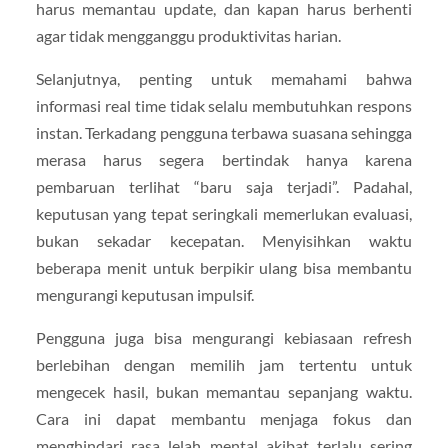
harus memantau update, dan kapan harus berhenti
agar tidak mengganggu produktivitas harian.
Selanjutnya, penting untuk memahami bahwa
informasi real time tidak selalu membutuhkan respons
instan. Terkadang pengguna terbawa suasana sehingga
merasa harus segera bertindak hanya karena
pembaruan terlihat “baru saja terjadi”. Padahal,
keputusan yang tepat seringkali memerlukan evaluasi,
bukan sekadar kecepatan. Menyisihkan waktu
beberapa menit untuk berpikir ulang bisa membantu
mengurangi keputusan impulsif.
Pengguna juga bisa mengurangi kebiasaan refresh
berlebihan dengan memilih jam tertentu untuk
mengecek hasil, bukan memantau sepanjang waktu.
Cara ini dapat membantu menjaga fokus dan
menghindari rasa lelah mental akibat terlalu sering