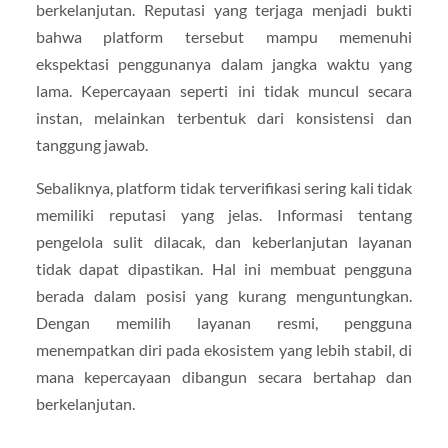
berkelanjutan. Reputasi yang terjaga menjadi bukti
bahwa platform tersebut mampu memenuhi
ekspektasi penggunanya dalam jangka waktu yang
lama. Kepercayaan seperti ini tidak muncul secara
instan, melainkan terbentuk dari konsistensi dan
tanggung jawab.
Sebaliknya, platform tidak terverifikasi sering kali tidak
memiliki reputasi yang jelas. Informasi tentang
pengelola sulit dilacak, dan keberlanjutan layanan
tidak dapat dipastikan. Hal ini membuat pengguna
berada dalam posisi yang kurang menguntungkan.
Dengan memilih layanan resmi, pengguna
menempatkan diri pada ekosistem yang lebih stabil, di
mana kepercayaan dibangun secara bertahap dan
berkelanjutan.