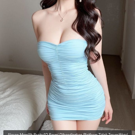
Alasan Memilih Broto4D Resmi Dibandingkan Platform Tidak Terverifikasi