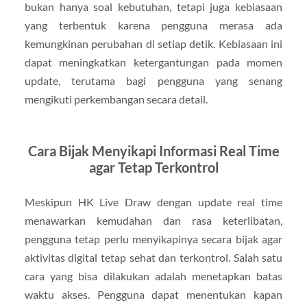
bukan hanya soal kebutuhan, tetapi juga kebiasaan
yang terbentuk karena pengguna merasa ada
kemungkinan perubahan di setiap detik. Kebiasaan ini
dapat meningkatkan ketergantungan pada momen
update, terutama bagi pengguna yang senang
mengikuti perkembangan secara detail.
Cara Bijak Menyikapi Informasi Real Time
agar Tetap Terkontrol
Meskipun HK Live Draw dengan update real time
menawarkan kemudahan dan rasa keterlibatan,
pengguna tetap perlu menyikapinya secara bijak agar
aktivitas digital tetap sehat dan terkontrol. Salah satu
cara yang bisa dilakukan adalah menetapkan batas
waktu akses. Pengguna dapat menentukan kapan