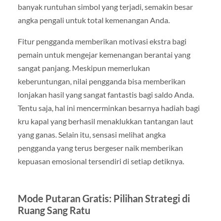
banyak runtuhan simbol yang terjadi, semakin besar
angka pengali untuk total kemenangan Anda.
Fitur pengganda memberikan motivasi ekstra bagi
pemain untuk mengejar kemenangan berantai yang
sangat panjang. Meskipun memerlukan
keberuntungan, nilai pengganda bisa memberikan
lonjakan hasil yang sangat fantastis bagi saldo Anda.
Tentu saja, hal ini mencerminkan besarnya hadiah bagi
kru kapal yang berhasil menaklukkan tantangan laut
yang ganas. Selain itu, sensasi melihat angka
pengganda yang terus bergeser naik memberikan
kepuasan emosional tersendiri di setiap detiknya.
Mode Putaran Gratis: Pilihan Strategi di
Ruang Sang Ratu