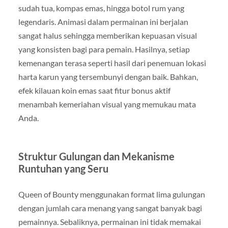
sudah tua, kompas emas, hingga botol rum yang
legendaris. Animasi dalam permainan ini berjalan
sangat halus sehingga memberikan kepuasan visual
yang konsisten bagi para pemain. Hasilnya, setiap
kemenangan terasa seperti hasil dari penemuan lokasi
harta karun yang tersembunyi dengan baik. Bahkan,
efek kilauan koin emas saat fitur bonus aktif
menambah kemeriahan visual yang memukau mata
Anda.
Struktur Gulungan dan Mekanisme
Runtuhan yang Seru
Queen of Bounty menggunakan format lima gulungan
dengan jumlah cara menang yang sangat banyak bagi
pemainnya. Sebaliknya, permainan ini tidak memakai