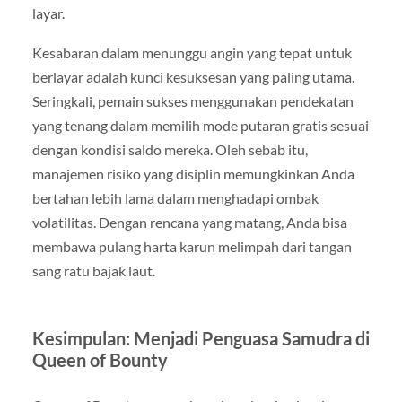
layar.
Kesabaran dalam menunggu angin yang tepat untuk
berlayar adalah kunci kesuksesan yang paling utama.
Seringkali, pemain sukses menggunakan pendekatan
yang tenang dalam memilih mode putaran gratis sesuai
dengan kondisi saldo mereka. Oleh sebab itu,
manajemen risiko yang disiplin memungkinkan Anda
bertahan lebih lama dalam menghadapi ombak
volatilitas. Dengan rencana yang matang, Anda bisa
membawa pulang harta karun melimpah dari tangan
sang ratu bajak laut.
Kesimpulan: Menjadi Penguasa Samudra di
Queen of Bounty