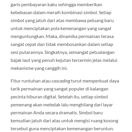
garis pembayaran kaku sehingga memberikan
kebebasan dalam meraih kombinasi simbol. Setiap
simbol yang jatuh dari atas membawa peluang baru
untuk menciptakan pola kemenangan yang sangat
menguntungkan. Maka, dinamika permainan terasa
sangat cepat dan tidak membosankan dalam setiap
sesi putarannya. Singkatnya, semangat petualangan
bajak laut yang penuh kejutan tercermin jelas melalui
mekanisme yang canggih ini.
Fitur runtuhan atau
cascading
turut memperkuat daya
tarik permainan yang sangat populer di kalangan
pecinta hiburan digital. Setelah itu, setiap simbol
pemenang akan meledak lalu menghilang dari layar
permainan Anda secara dramatis. Simbol baru
kemudian jatuh dari atas untuk mengisi ruang kosong
tersebut guna menciptakan kemenangan beruntun.