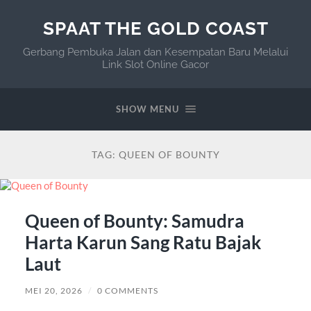
SPAAT THE GOLD COAST
Gerbang Pembuka Jalan dan Kesempatan Baru Melalui
Link Slot Online Gacor
SHOW MENU
TAG:
QUEEN OF BOUNTY
Queen of Bounty: Samudra
Harta Karun Sang Ratu Bajak
Laut
MEI 20, 2026
/
0 COMMENTS