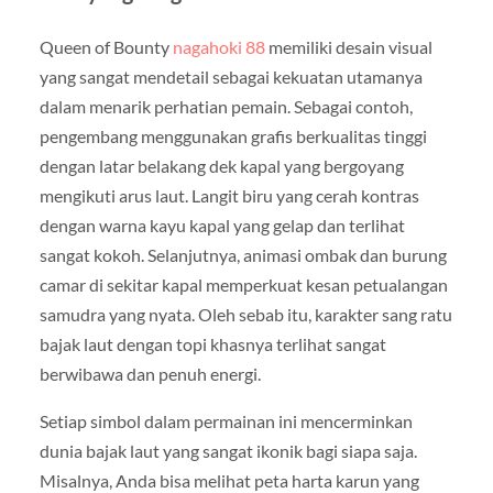
Queen of Bounty
nagahoki 88
memiliki desain visual
yang sangat mendetail sebagai kekuatan utamanya
dalam menarik perhatian pemain. Sebagai contoh,
pengembang menggunakan grafis berkualitas tinggi
dengan latar belakang dek kapal yang bergoyang
mengikuti arus laut. Langit biru yang cerah kontras
dengan warna kayu kapal yang gelap dan terlihat
sangat kokoh. Selanjutnya, animasi ombak dan burung
camar di sekitar kapal memperkuat kesan petualangan
samudra yang nyata. Oleh sebab itu, karakter sang ratu
bajak laut dengan topi khasnya terlihat sangat
berwibawa dan penuh energi.
Setiap simbol dalam permainan ini mencerminkan
dunia bajak laut yang sangat ikonik bagi siapa saja.
Misalnya, Anda bisa melihat peta harta karun yang