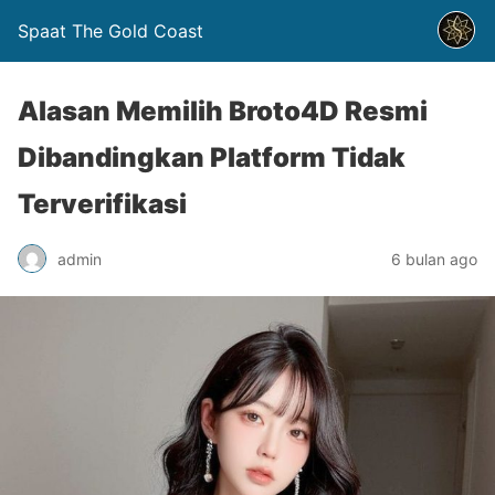
Spaat The Gold Coast
Alasan Memilih Broto4D Resmi
Dibandingkan Platform Tidak
Terverifikasi
admin
6 bulan ago