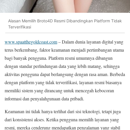
Alasan Memilih Broto4D Resmi Dibandingkan Platform Tidak
Terverifikasi
www.spaatthegoldcoast.com
– Dalam dunia layanan digital yang
terus berkembang, faktor keamanan menjadi pertimbangan utama
bagi banyak pengguna. Platform resmi umumnya dibangun
dengan standar perlindungan data yang lebih matang, sehingga
aktivitas pengguna dapat berlangsung dengan rasa aman. Berbeda
dengan platform yang tidak terverifikasi, layanan resmi biasanya
memiliki sistem yang dirancang untuk mencegah kebocoran
informasi dan penyalahgunaan data pribadi.
Keamanan ini tidak hanya terlihat dari sisi teknologi, tetapi juga
dari konsistensi akses. Ketika pengguna memilih layanan yang
resmi, mereka cenderung mendapatkan pengalaman yang stabil