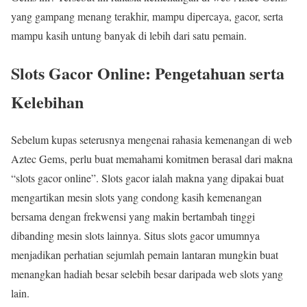
yang gampang menang terakhir, mampu dipercaya, gacor, serta
mampu kasih untung banyak di lebih dari satu pemain.
Slots Gacor Online: Pengetahuan serta
Kelebihan
Sebelum kupas seterusnya mengenai rahasia kemenangan di web
Aztec Gems, perlu buat memahami komitmen berasal dari makna
“slots gacor online”. Slots gacor ialah makna yang dipakai buat
mengartikan mesin slots yang condong kasih kemenangan
bersama dengan frekwensi yang makin bertambah tinggi
dibanding mesin slots lainnya. Situs slots gacor umumnya
menjadikan perhatian sejumlah pemain lantaran mungkin buat
menangkan hadiah besar selebih besar daripada web slots yang
lain.