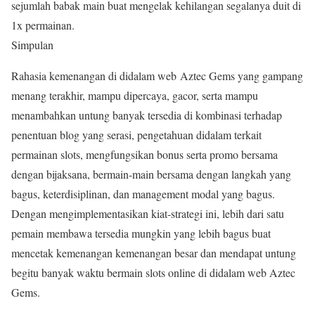
sejumlah babak main buat mengelak kehilangan segalanya duit di
1x permainan.
Simpulan
Rahasia kemenangan di didalam web Aztec Gems yang gampang
menang terakhir, mampu dipercaya, gacor, serta mampu
menambahkan untung banyak tersedia di kombinasi terhadap
penentuan blog yang serasi, pengetahuan didalam terkait
permainan slots, mengfungsikan bonus serta promo bersama
dengan bijaksana, bermain-main bersama dengan langkah yang
bagus, keterdisiplinan, dan management modal yang bagus.
Dengan mengimplementasikan kiat-strategi ini, lebih dari satu
pemain membawa tersedia mungkin yang lebih bagus buat
mencetak kemenangan kemenangan besar dan mendapat untung
begitu banyak waktu bermain slots online di didalam web Aztec
Gems.