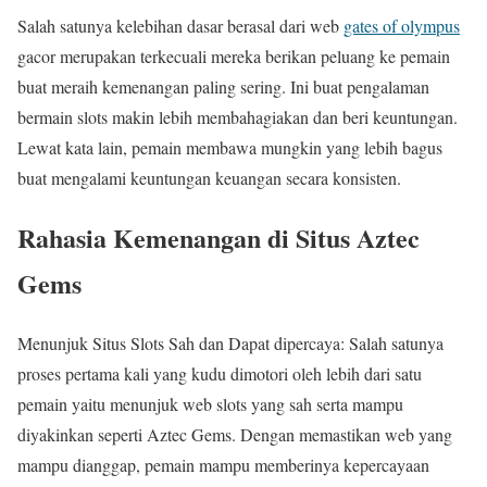
Salah satunya kelebihan dasar berasal dari web
gates of olympus
gacor merupakan terkecuali mereka berikan peluang ke pemain
buat meraih kemenangan paling sering. Ini buat pengalaman
bermain slots makin lebih membahagiakan dan beri keuntungan.
Lewat kata lain, pemain membawa mungkin yang lebih bagus
buat mengalami keuntungan keuangan secara konsisten.
Rahasia Kemenangan di Situs Aztec
Gems
Menunjuk Situs Slots Sah dan Dapat dipercaya: Salah satunya
proses pertama kali yang kudu dimotori oleh lebih dari satu
pemain yaitu menunjuk web slots yang sah serta mampu
diyakinkan seperti Aztec Gems. Dengan memastikan web yang
mampu dianggap, pemain mampu memberinya kepercayaan