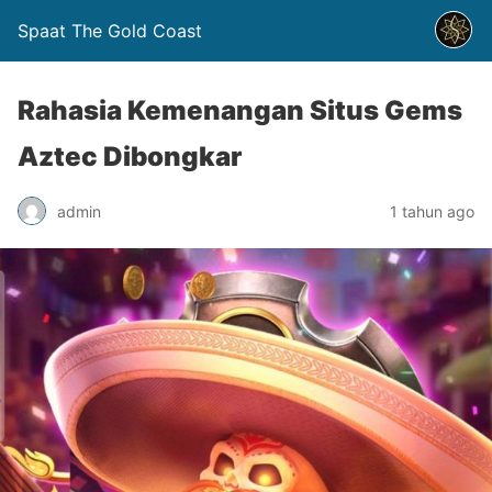
Spaat The Gold Coast
Rahasia Kemenangan Situs Gems
Aztec Dibongkar
admin
1 tahun ago