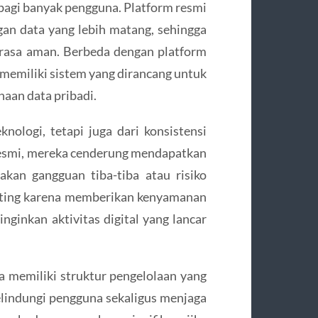
agi banyak pengguna. Platform resmi
n data yang lebih matang, sehingga
 rasa aman. Berbeda dengan platform
a memiliki sistem yang dirancang untuk
aan data pribadi.
knologi, tetapi juga dari konsistensi
resmi, mereka cenderung mendapatkan
kan gangguan tiba-tiba atau risiko
enting karena memberikan kenyamanan
nginkan aktivitas digital yang lancar
a memiliki struktur pengelolaan yang
melindungi pengguna sekaligus menjaga