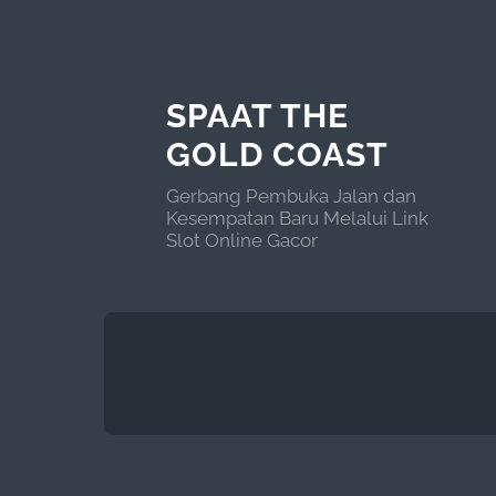
SPAAT THE
GOLD COAST
Gerbang Pembuka Jalan dan
Kesempatan Baru Melalui Link
Slot Online Gacor