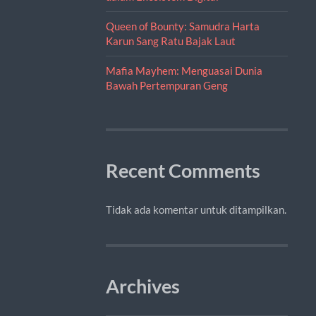
Queen of Bounty: Samudra Harta
Karun Sang Ratu Bajak Laut
Mafia Mayhem: Menguasai Dunia
Bawah Pertempuran Geng
Recent Comments
Tidak ada komentar untuk ditampilkan.
Archives