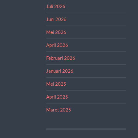
Juli 2026
Juni 2026
Mei 2026
April 2026
Februari 2026
Januari 2026
Mei 2025
April 2025
Maret 2025