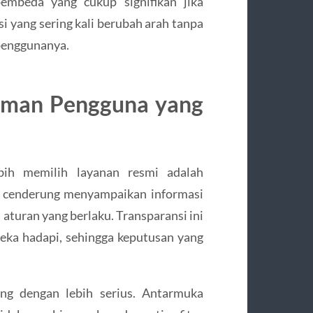
pembeda yang cukup signifikan jika
si yang sering kali berubah arah tanpa
penggunanya.
laman Pengguna yang
bih memilih layanan resmi adalah
asi cenderung menyampaikan informasi
 aturan yang berlaku. Transparansi ini
a hadapi, sehingga keputusan yang
ng dengan lebih serius. Antarmuka