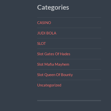
Categories
CASINO
JUDI BOLA
SLOT
Slot Gates Of Hades
Slot Mafia Mayhem
Slot Queen Of Bounty
Uncategorized